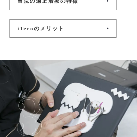
当院の矯正治療の特徴
iTeroのメリット