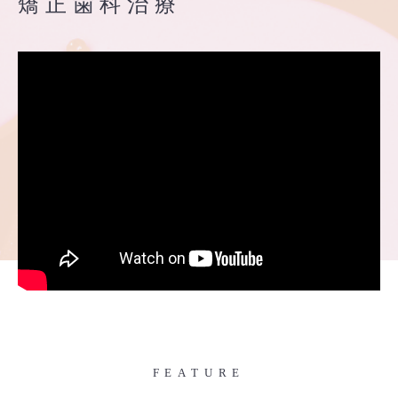
矯正歯科治療
小児矯正は意味がないって本当？
FEATURE