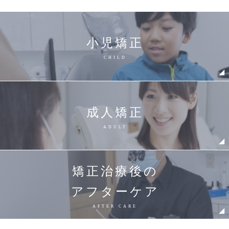
小児矯正
CHILD
成人矯正
ADULT
矯正治療後の
アフターケア
AFTER CARE