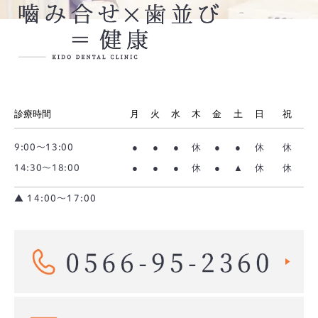
診療時間
月
火
水
木
金
土
日
祝
●
●
●
休
●
●
休
休
9:00～13:00
●
●
●
休
●
▲
休
休
14:30～18:00
▲ 14:00〜17:00