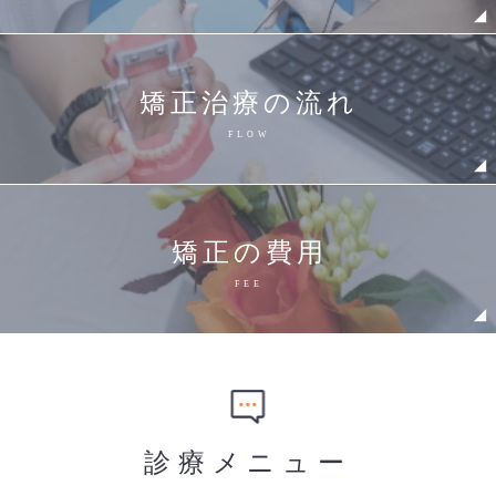
矯正治療の流れ
FLOW
矯正の費用
FEE
診療メニュー