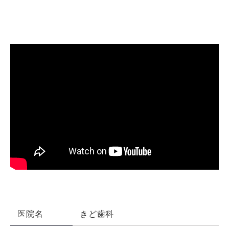
医院名
きど歯科