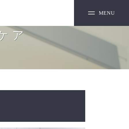
MENU
CLOSE
ケア