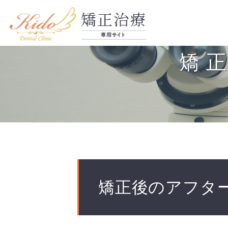
矯
矯正後のアフタ