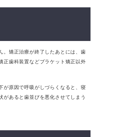
ん。矯正治療が終了したあとには、歯
矯正歯科装置などブラケット矯正以外
下が原因で呼吸がしづらくなると、寝
状があると歯並びを悪化させてしまう