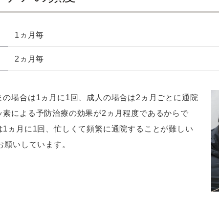
1ヵ月毎
2ヵ月毎
の場合は1ヵ月に1回、成人の場合は2ヵ月ごとに通院
ッ素による予防治療の効果が2ヵ月程度であるからで
は1ヵ月に1回、忙しくて頻繁に通院することが難しい
お願いしています。