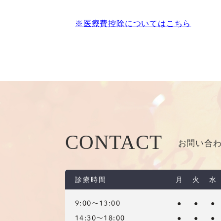
※医療費控除についてはこちら
CONTACT
お問い合
診療時間
月
火
水
●
●
●
9:00～13:00
●
●
●
14:30～18:00