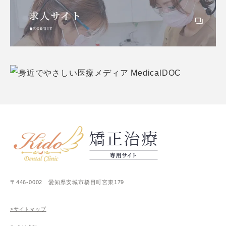
〒446-0002 愛知県安城市橋目町宮東179
>サイトマップ