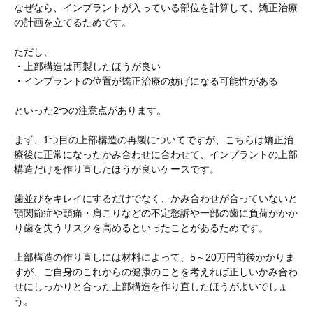
なぜなら、インプラントが入っている部位を計算して、矯正治療
の計画を立てるためです。
ただし、
・上部構造は再製したほうが良い
・インプラントの位置が矯正治療の妨げになる可能性がある
といった2つの注意点があります。
まず、1つ目の上部構造の再製についてですが、こちらは矯正治
療後に正常になったかみ合わせに合わせて、インプラントの上部
構造だけを作り直したほうが良いケースです。
歯並びをキレイにするだけでなく、かみ合わせが合っていないと
顎関節症や頭痛・肩こりなどの不定愁訴や一部の歯に負荷がかか
り歯を失うリスクを高めるといったことがあるためです。
上部構造の作り直しには材料によって、5～20万円前後かかりま
すが、ご自身のこれからの健康のことを考えれば正しいかみ合わ
せにしっかりと合った上部構造を作り直したほうがよいでしょ
う。