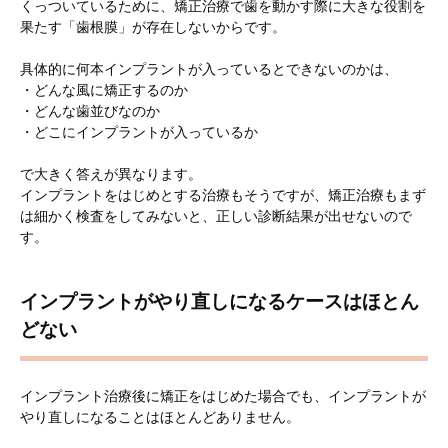
くっついているために、矯正治療で歯を動かす際に大きな役割を
果たす「歯根膜」が存在しないからです。
具体的に何本インプラントが入っているとできないのかは、
・どんな風に矯正するのか
・どんな歯並びなのか
・どこにインプラントが入っているか
で大きく答えが異なります。
インプラントをはじめとする治療もそうですが、矯正治療もまず
は細かく検査をしてみないと、正しい診断結果が出せないので
す。
インプラントがやり直しになるケースはほとん
どない
インプラント治療後に矯正をはじめた場合でも、インプラントが
やり直しになることはほとんどありません。