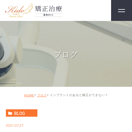
ブログ
インプラントがあると矯正ができない？
HOME
ブログ
BLOG
2021.07.27