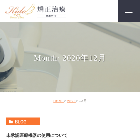
Month: 2020年12月
12月
HOME
2020
BLOG
未承認医療機器の使用について