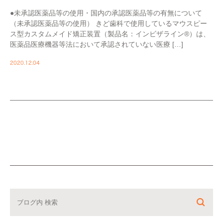
●未承認医薬品等の使用・国内の承認医薬品等の有無について
（未承認医薬品等の使用） きど歯科で使用しているマウスピー
ス型カスタムメイド矯正装置（製品名：インビザライン®）は、
医薬品医療機器等法において承認されていない医療 […]
2020.12.04