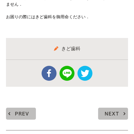
ません．
お困りの際にはきど歯科を御用命ください．
きど歯科
PREV
NEXT