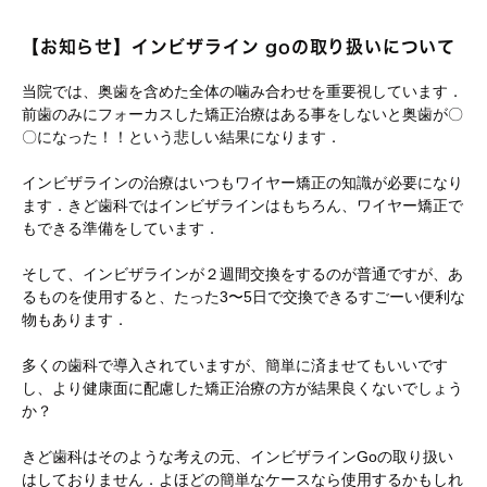
【お知らせ】インビザライン goの取り扱いについて
当院では、奥歯を含めた全体の噛み合わせを重要視しています．
前歯のみにフォーカスした矯正治療はある事をしないと奥歯が〇
〇になった！！という悲しい結果になります．
インビザラインの治療はいつもワイヤー矯正の知識が必要になり
ます．きど歯科ではインビザラインはもちろん、ワイヤー矯正で
もできる準備をしています．
そして、インビザラインが２週間交換をするのが普通ですが、あ
るものを使用すると、たった3〜5日で交換できるすごーい便利な
物もあります．
多くの歯科で導入されていますが、簡単に済ませてもいいです
し、より健康面に配慮した矯正治療の方が結果良くないでしょう
か？
きど歯科はそのような考えの元、インビザラインGoの取り扱い
はしておりません．よほどの簡単なケースなら使用するかもしれ