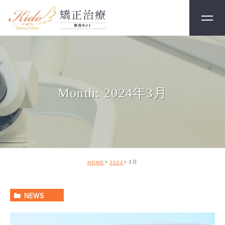
Month: 2024年3月
3月
HOME
2024
NEWS