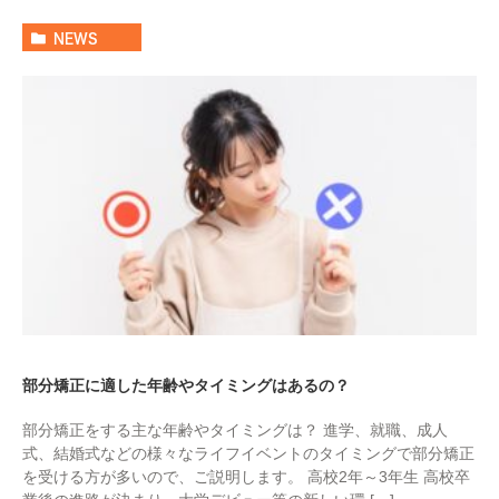
NEWS
部分矯正に適した年齢やタイミングはあるの？
部分矯正をする主な年齢やタイミングは？ 進学、就職、成人
式、結婚式などの様々なライフイベントのタイミングで部分矯正
を受ける方が多いので、ご説明します。 高校2年～3年生 高校卒